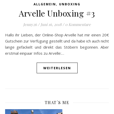
,
ALLGEMEIN
UNBOXING
Arvelle Unboxing #3
Jenny26
/
Juni 16, 2018
/
0 Kommentare
Hallo ihr Lieben, der Online-Shop Arvelle hat mir einen 20€
Gutschein zur Verfügung gestellt und da habe ich auch nicht
lange gefackelt und direkt das Stöbern begonnen. Aber
erstmal einpaar Infos zu Arvelle:…
WEITERLESEN
THAT´S ME