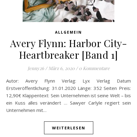
ALLGEMEIN
Avery Flynn: Harbor City-
Heartbreaker [Band 1]
Jenny26
/
März 6, 2020
/
0 Kommentare
Autor: Avery Flynn Verlag: Lyx Verlag Datum
Erstveröffentlichung: 31.01.2020 Länge: 352 Seiten Preis:
12,90€ Klappentext: Sein Unternehmen ist seine Welt – bis
ein Kuss alles verändert … Sawyer Carlyle regiert sein
Unternehmen mit…
WEITERLESEN