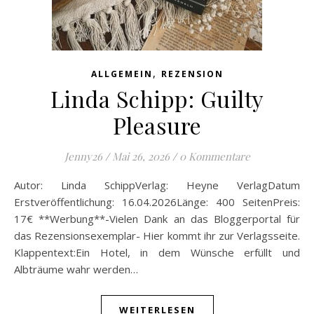
,
ALLGEMEIN
REZENSION
Linda Schipp: Guilty
Pleasure
Jenny26
/
Mai 26, 2026
/
0 Kommentare
Autor: Linda SchippVerlag: Heyne VerlagDatum
Erstveröffentlichung: 16.04.2026Länge: 400 SeitenPreis:
17€ **Werbung**-Vielen Dank an das Bloggerportal für
das Rezensionsexemplar- Hier kommt ihr zur Verlagsseite.
Klappentext:Ein Hotel, in dem Wünsche erfüllt und
Albträume wahr werden…
WEITERLESEN