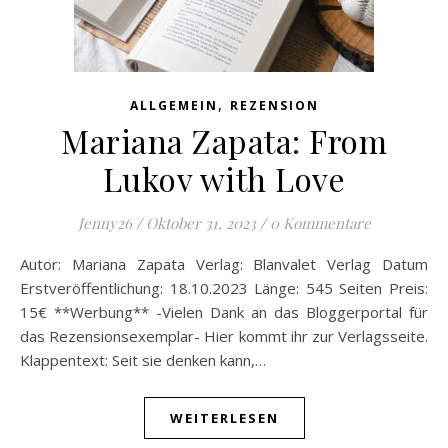
,
ALLGEMEIN
REZENSION
Mariana Zapata: From
Lukov with Love
Jenny26
/
Oktober 31, 2023
/
0 Kommentare
Autor: Mariana Zapata Verlag: Blanvalet Verlag Datum
Erstveröffentlichung: 18.10.2023 Länge: 545 Seiten Preis:
15€ **Werbung** -Vielen Dank an das Bloggerportal für
das Rezensionsexemplar- Hier kommt ihr zur Verlagsseite.
Klappentext: Seit sie denken kann,…
WEITERLESEN