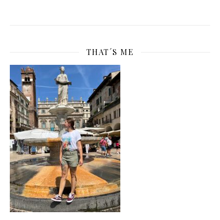
THAT´S ME