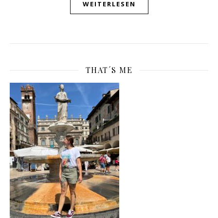
WEITERLESEN
THAT´S ME