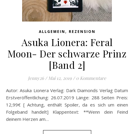
,
ALLGEMEIN
REZENSION
Asuka Lionera: Feral
Moon- Der schwarze Prinz
[Band 2]
Jenny26
/
Mai 12, 2019
/
0 Kommentare
Autor: Asuka Lionera Verlag: Dark Diamonds Verlag Datum
Erstveröffentlichung: 26.07.2019 Länge: 288 Seiten Preis:
12,99€ [ Achtung, enthält Spoiler, da es sich um einen
Folgeband handelt] Klappentext: **Wenn dein Feind
deinem Herzen am…