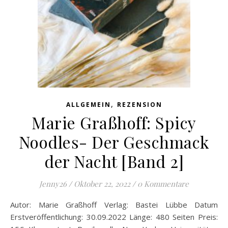
,
ALLGEMEIN
REZENSION
Marie Graßhoff: Spicy
Noodles- Der Geschmack
der Nacht [Band 2]
Jenny26
/
Oktober 22, 2022
/
0 Kommentare
Autor: Marie Graßhoff Verlag: Bastei Lübbe Datum
Erstveröffentlichung: 30.09.2022 Länge: 480 Seiten Preis: