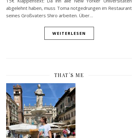
15€ Klappentext: Da ihn alle New Yorker Universitäten
abgelehnt haben, muss Toma notgedrungen im Restaurant
seines Großvaters Shiro arbeiten. Über…
WEITERLESEN
THAT´S ME