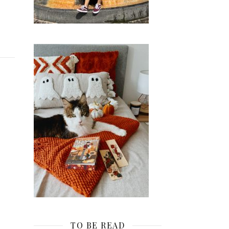
TO BE READ