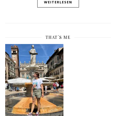
WEITERLESEN
THAT´S ME