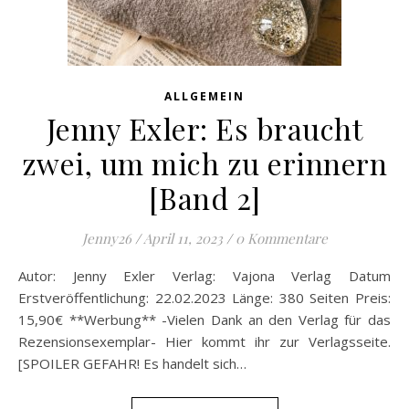
ALLGEMEIN
Jenny Exler: Es braucht
zwei, um mich zu erinnern
[Band 2]
Jenny26
/
April 11, 2023
/
0 Kommentare
Autor: Jenny Exler Verlag: Vajona Verlag Datum
Erstveröffentlichung: 22.02.2023 Länge: 380 Seiten Preis:
15,90€ **Werbung** -Vielen Dank an den Verlag für das
Rezensionsexemplar- Hier kommt ihr zur Verlagsseite.
[SPOILER GEFAHR! Es handelt sich…