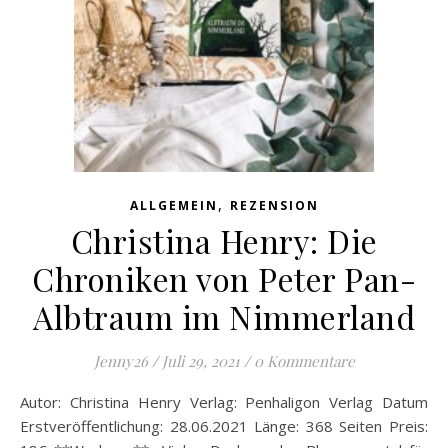
,
ALLGEMEIN
REZENSION
Christina Henry: Die
Chroniken von Peter Pan-
Albtraum im Nimmerland
Jenny26
/
Juli 29, 2021
/
0 Kommentare
Autor: Christina Henry Verlag: Penhaligon Verlag Datum
Erstveröffentlichung: 28.06.2021 Länge: 368 Seiten Preis: