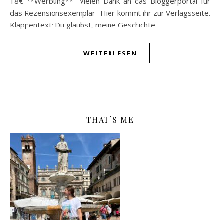
18€ **Werbung** -Vielen Dank an das Bloggerportal für
das Rezensionsexemplar- Hier kommt ihr zur Verlagsseite.
Klappentext: Du glaubst, meine Geschichte…
WEITERLESEN
THAT´S ME