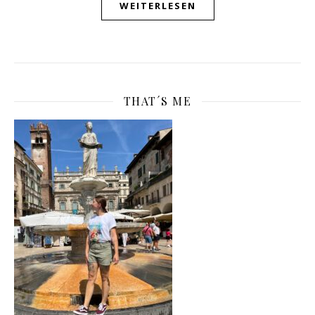
WEITERLESEN
THAT´S ME