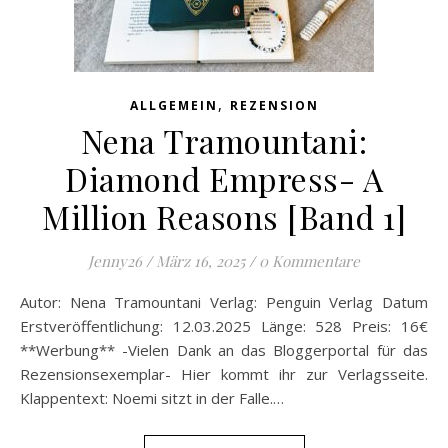
,
ALLGEMEIN
REZENSION
Nena Tramountani:
Diamond Empress- A
Million Reasons [Band 1]
Jenny26
/
März 16, 2025
/
0 Kommentare
Autor: Nena Tramountani Verlag: Penguin Verlag Datum
Erstveröffentlichung: 12.03.2025 Länge: 528 Preis: 16€
**Werbung** -Vielen Dank an das Bloggerportal für das
Rezensionsexemplar- Hier kommt ihr zur Verlagsseite.
Klappentext: Noemi sitzt in der Falle.…