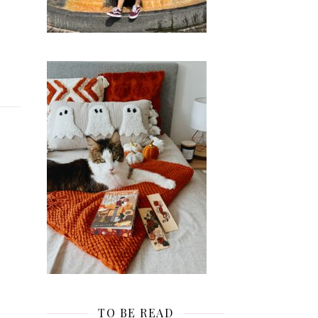
TO BE READ