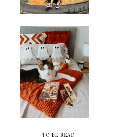
TO BE READ