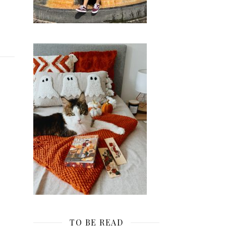
TO BE READ