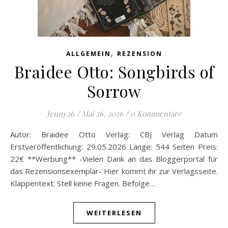
,
ALLGEMEIN
REZENSION
Braidee Otto: Songbirds of
Sorrow
Jenny26
/
Mai 26, 2026
/
0 Kommentare
Autor: Braidee Otto Verlag: CBJ Verlag Datum
Erstveröffentlichung: 29.05.2026 Länge: 544 Seiten Preis:
22€ **Werbung** -Vielen Dank an das Bloggerportal für
das Rezensionsexemplar- Hier kommt ihr zur Verlagsseite.
Klappentext: Stell keine Fragen. Befolge…
WEITERLESEN