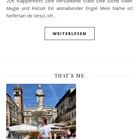
20€ Klappentext: Eine versunkene Stadt Eine Suche voller
Magie und Rätsel Ein anmaßender Engel Mein Name ist
Nefertari de Vesci, ich…
WEITERLESEN
THAT´S ME