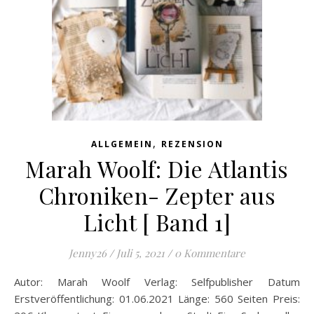
,
ALLGEMEIN
REZENSION
Marah Woolf: Die Atlantis
Chroniken- Zepter aus
Licht [ Band 1]
Jenny26
/
Juli 5, 2021
/
0 Kommentare
Autor: Marah Woolf Verlag: Selfpublisher Datum
Erstveröffentlichung: 01.06.2021 Länge: 560 Seiten Preis: