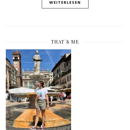
WEITERLESEN
THAT´S ME