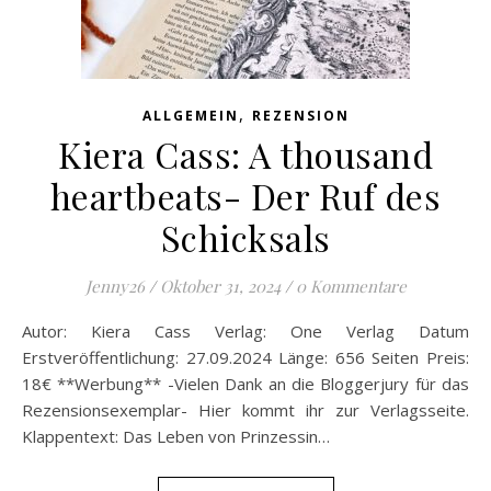
,
ALLGEMEIN
REZENSION
Kiera Cass: A thousand
heartbeats- Der Ruf des
Schicksals
Jenny26
/
Oktober 31, 2024
/
0 Kommentare
Autor: Kiera Cass Verlag: One Verlag Datum
Erstveröffentlichung: 27.09.2024 Länge: 656 Seiten Preis:
18€ **Werbung** -Vielen Dank an die Bloggerjury für das
Rezensionsexemplar- Hier kommt ihr zur Verlagsseite.
Klappentext: Das Leben von Prinzessin…